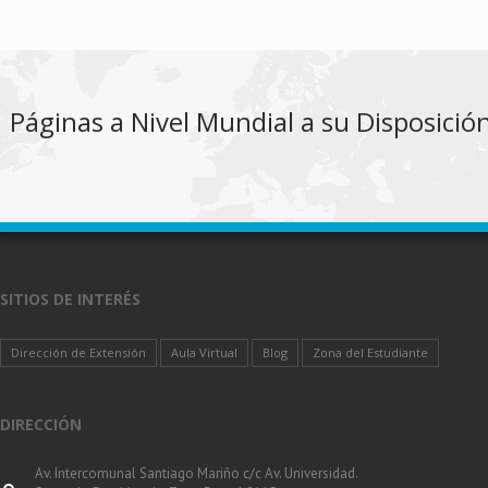
Páginas a Nivel Mundial a su Disposició
SITIOS DE INTERÉS
Dirección de Extensión
Aula Virtual
Blog
Zona del Estudiante
DIRECCIÓN
Av. Intercomunal Santiago Mariño c/c Av. Universidad.