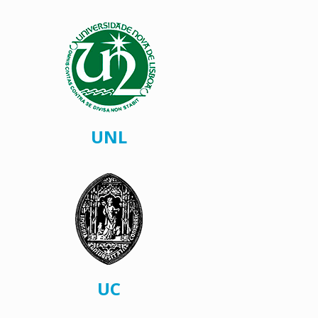
UNL
UC