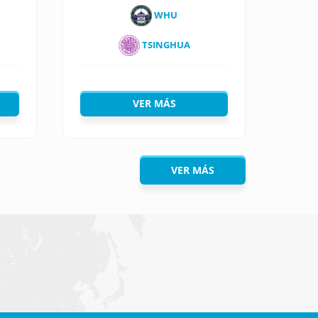
WHU
TSINGHUA
VER MÁS
VER MÁS
n