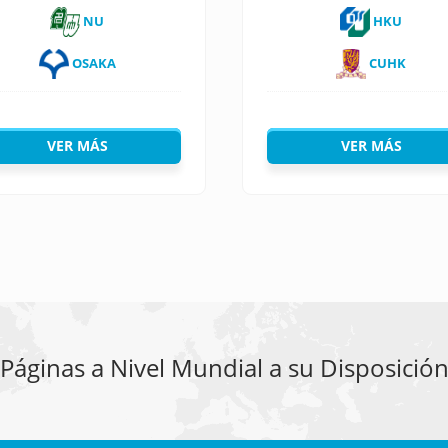
NU
HKU
OSAKA
CUHK
VER MÁS
VER MÁS
Páginas a Nivel Mundial a su Disposició