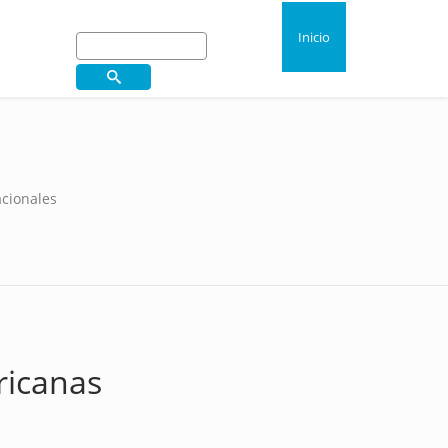
Inicio
acionales
icanas