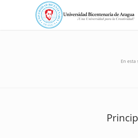
En esta 
Princi